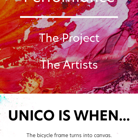
The Project
The Artists
UNICO IS WHEN...
The bicycle frame turns into canvas.