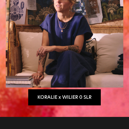
KORALIE x WILIER 0 SLR