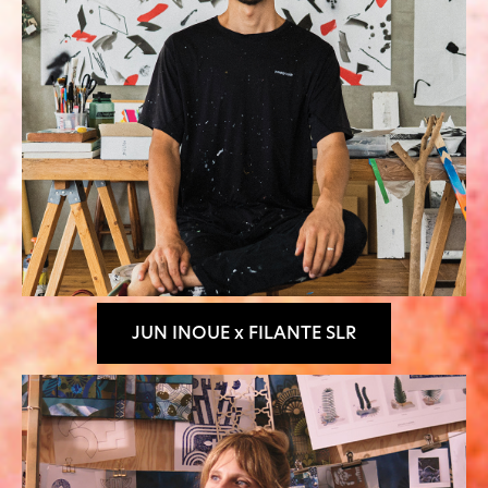
JUN INOUE x FILANTE SLR