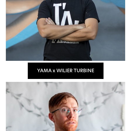
dalla Dichiarazione sui cookie.
Wilier Triestina Spa si avvale di cookies tecnici,
analitici, di profilazione e pubblicitari.
Se clicci sul consenso accetti tali cookies.
YAMA x WILIER TURBINE