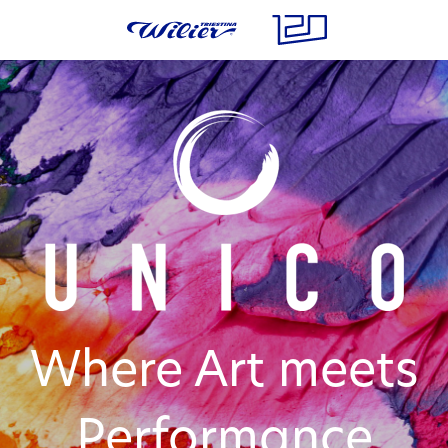
Where Art meets
Performance