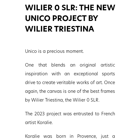
WILIER 0 SLR: THE NEW
UNICO PROJECT BY
WILIER TRIESTINA
Unico is a precious moment.
One that blends an original artistic
inspiration with an exceptional sports
drive to create veritable
work
s of art. Once
again, the canvas is one of the best frames
by Wilier Triestina, the Wilier 0 SLR.
The 2023 project was entrusted to French
artist Koralie.
Koralie was born in Provence, just a