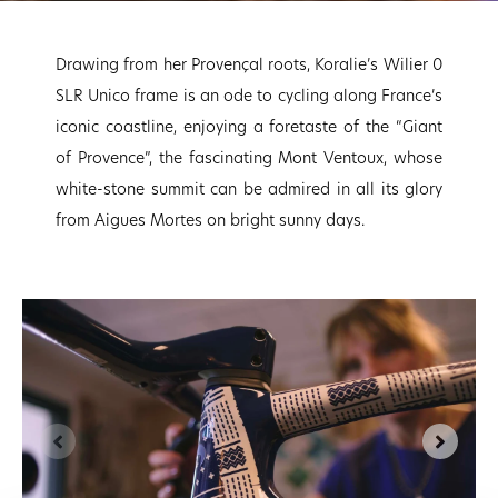
Drawing from her Provençal roots, Koralie’s Wilier 0
SLR Unico frame is an ode to cycling along France’s
iconic coastline, enjoying a foretaste of the “Giant
of Provence”, the fascinating Mont Ventoux, whose
white-stone summit can be admired in all its glory
from Aigues Mortes on bright sunny days.