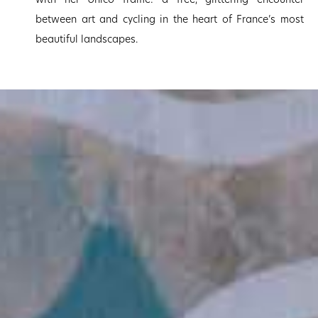
with her Unico frame: a free, glittering encounter
between art and cycling in the heart of France’s most
beautiful landscapes.