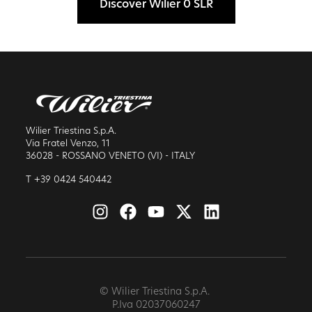
Discover Wilier 0 SLR
Wilier Triestina S.p.A.
Via Fratel Venzo, 11
36028 - ROSSANO VENETO (VI) - ITALY
T +39 0424 540442
© Wilier Triestina S.p.A.
P.Iva 02037060247