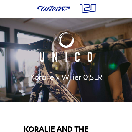
Koralie x Wilier 0 SLR
KORALIE AND THE