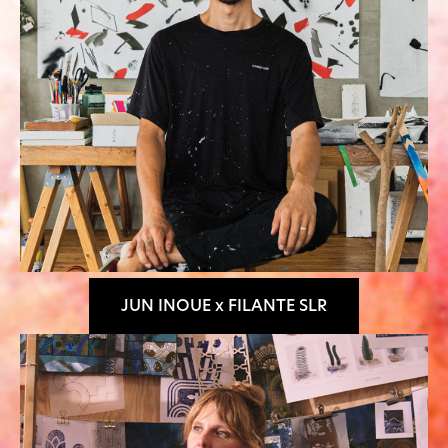
JUN INOUE x FILANTE SLR