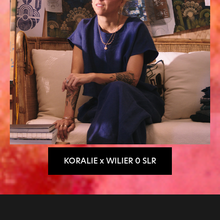
KORALIE x WILIER 0 SLR