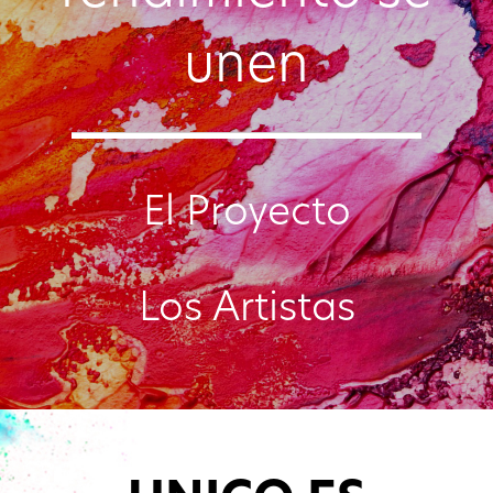
unen
El Proyecto
Los Artistas