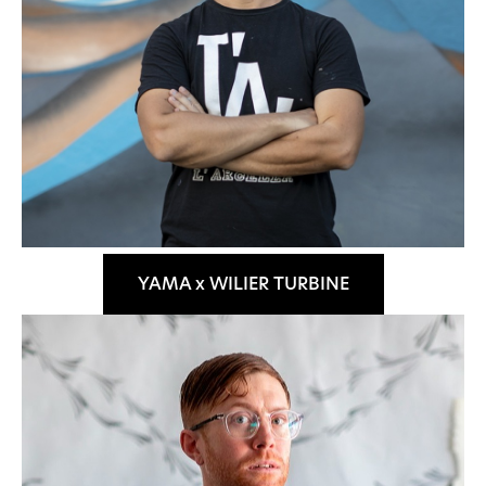
dalla Dichiarazione sui cookie.
Wilier Triestina Spa si avvale di cookies tecnici,
analitici, di profilazione e pubblicitari.
Se clicci sul consenso accetti tali cookies.
YAMA x WILIER TURBINE