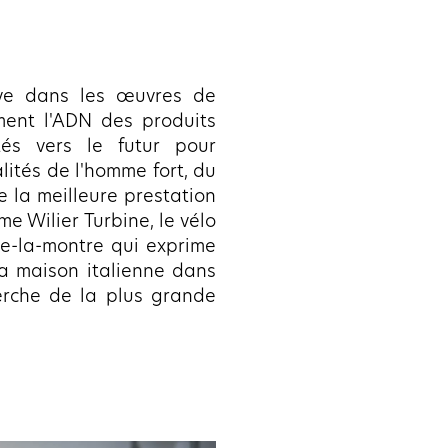
uve dans les œuvres de
ent l'ADN des produits
etés vers le futur pour
lités de l'homme fort, du
e la meilleure prestation
e Wilier Turbine, le vélo
re-la-montre qui exprime
 la maison italienne dans
erche de la plus grande