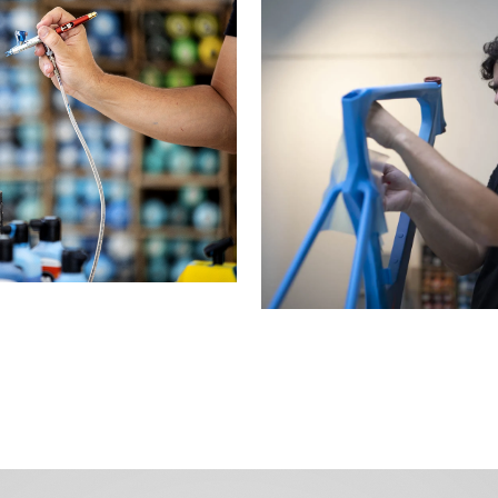
turbine