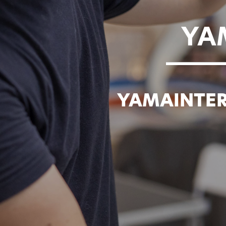
YA
YAMA
INTE