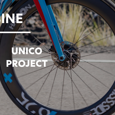
INE
UNICO
PROJECT