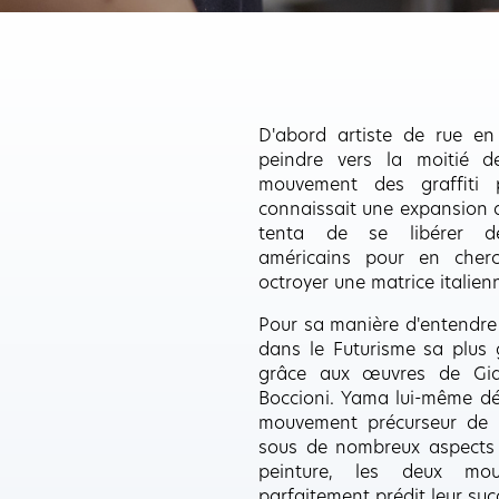
D'abord artiste de rue e
peindre vers la moitié d
mouvement des graffiti 
connaissait une expansion 
tenta de se libérer de
américains pour en cher
octroyer une matrice italien
Pour sa manière d'entendre 
dans le Futurisme sa plus 
grâce aux œuvres de Gia
Boccioni. Yama lui-même dé
mouvement précurseur de l
sous de nombreux aspects 
peinture, les deux mou
parfaitement prédit leur succ