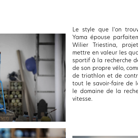
Le style que l'on tro
Yama épouse parfaitem
Wilier Triestina, proj
mettre en valeur les qua
sportif à la recherche d
de son propre vélo, comm
de triathlon et de cont
tout le savoir-faire de
le domaine de la rech
vitesse.