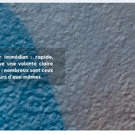
r immédiat : rapide,
ue une volonté claire
l : nombreux sont ceux
eurs d'eux-mêmes.