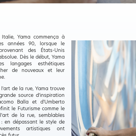
n Italie, Yama commença à
es années 90, lorsque le
provenant des États-Unis
absolue. Dès le début, Yama
s langages esthétiques
cher de nouveaux et leur
ne.
l'art de la rue, Yama trouve
grande source d'inspiration
como Balla et d'Umberto
finit le Futurisme comme le
'art de la rue, semblables
: en dépassant le style de
vements artistiques ont
ès futur.