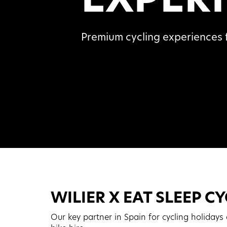
premium cycling experiences
WILIER X EAT SLEEP C
Our key partner in Spain for cycling holidays