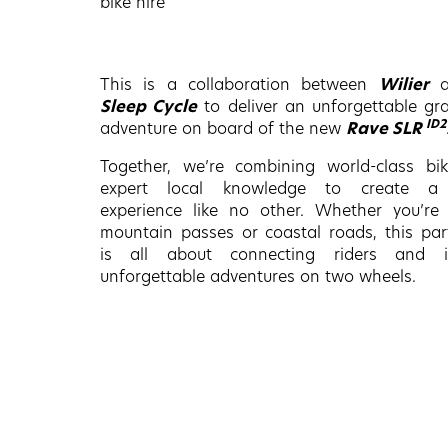
bike hire
This is a collaboration between
Wilier
a
Sleep Cycle
to deliver an unforgettable gra
ID2
adventure on board of the new
Rave SLR
Together, we’re combining world-class bi
expert local knowledge to create a 
experience like no other. Whether you’re
mountain passes or coastal roads, this par
is all about connecting riders and in
unforgettable adventures on two wheels.