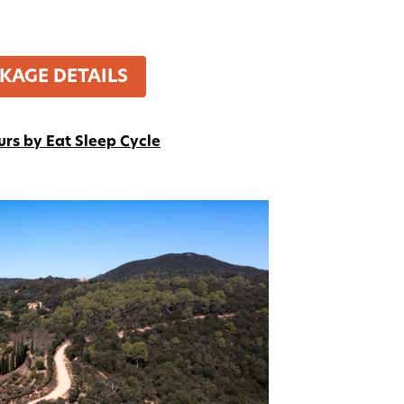
CKAGE DETAILS
urs by Eat Sleep Cycle