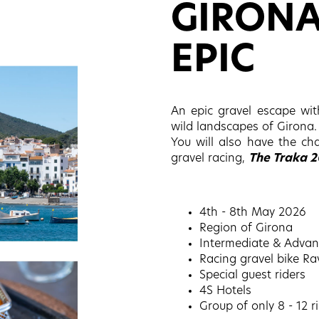
GIRONA
EPIC
An epic gravel escape wi
wild landscapes of Girona.
You will also have the ch
gravel racing,
The Traka 2
4th - 8th May 2026
Region of Girona
Intermediate & Advan
Racing gravel bike R
Special guest riders
4S Hotels
Group of only 8 - 12 