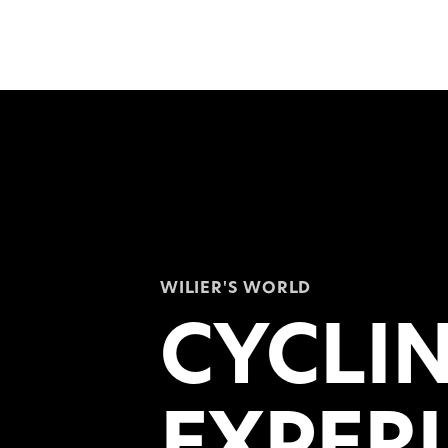
WILIER'S WORLD
CYCLI
EXPER